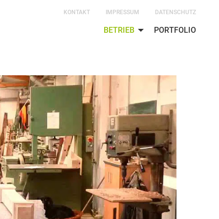
KONTAKT
IMPRESSUM
DATENSCHUTZ
BETRIEB
PORTFOLIO