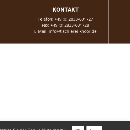
KONTAKT
Telefon: +49 (0) 2833-601727
Fax: +49 (0) 2833-601728
E-Mail: info@tischlerei-knoor.de