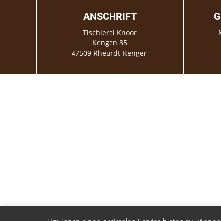
ANSCHRIFT
G
Tischlerei Knoor
Kengen 35
47509 Rheurdt-Kengen