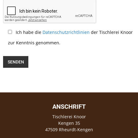
Ich habe die
Datenschutzrichtlinien
der Tischlerei Knoor
zur Kenntnis genommen.
ANSCHRIFT
Tischlerei Knoor
Kengen 35
47509 Rheurdt-Kengen